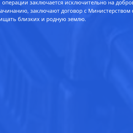
й операции заключается исключительно на добро
ачинанию, заключают договор с Министерством об
щищать близких и родную землю.