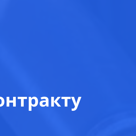
онтракту