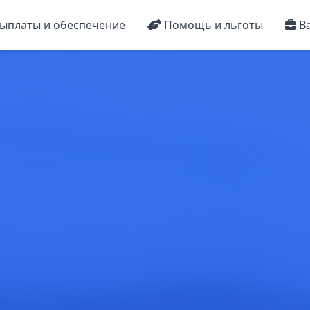
ыплаты и обеспечение
Помощь и льготы
Ва