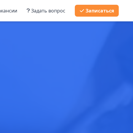
кансии
Задать вопрос
Записаться