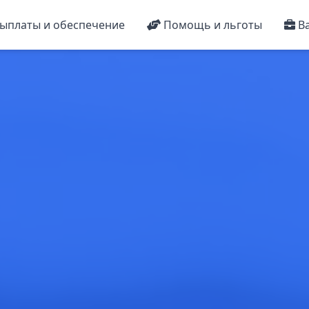
ыплаты и обеспечение
Помощь и льготы
Ва