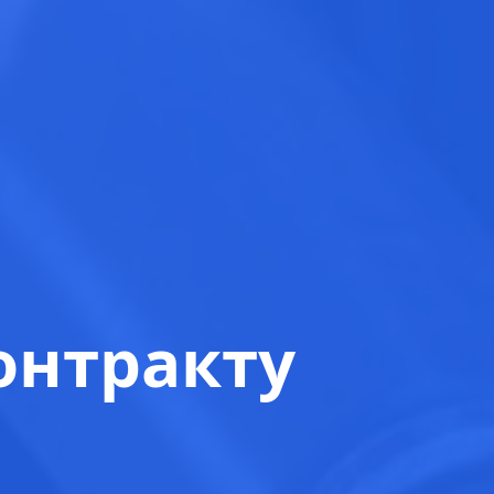
онтракту