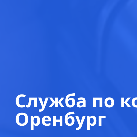
Служба по к
Оренбург