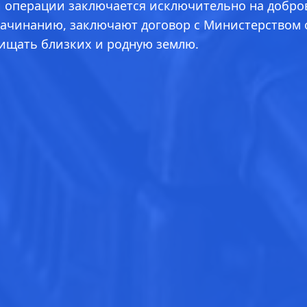
й операции заключается исключительно на добро
ачинанию, заключают договор с Министерством об
щищать близких и родную землю.