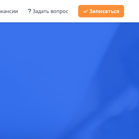
кансии
Задать вопрос
Записаться