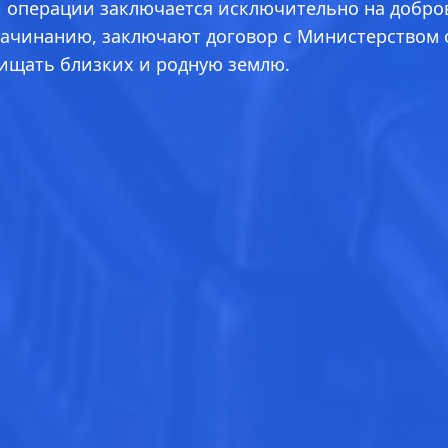
й операции заключается исключительно на добро
ачинанию, заключают договор с Министерством об
щищать близких и родную землю.