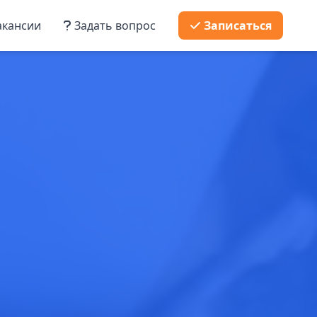
кансии
Задать вопрос
Записаться