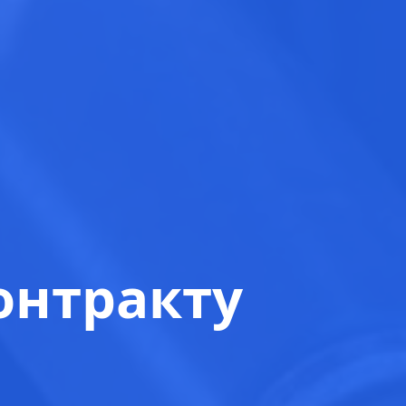
онтракту