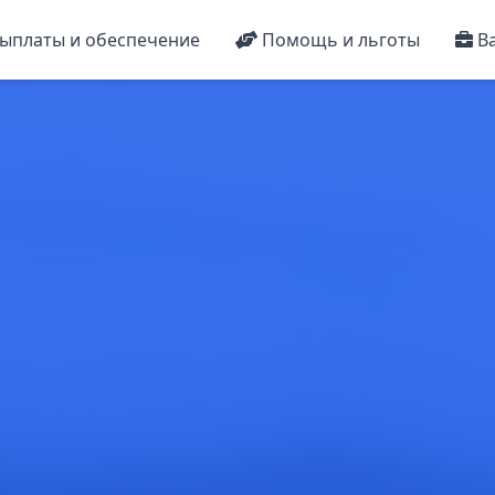
ыплаты и обеспечение
Помощь и льготы
Ва