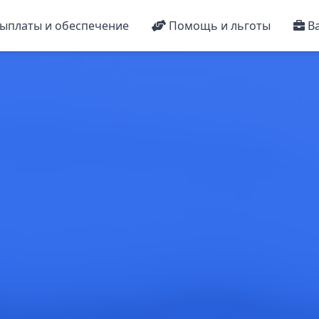
ыплаты и обеспечение
Помощь и льготы
Ва