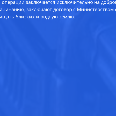
й операции заключается исключительно на добро
ачинанию, заключают договор с Министерством об
щищать близких и родную землю.