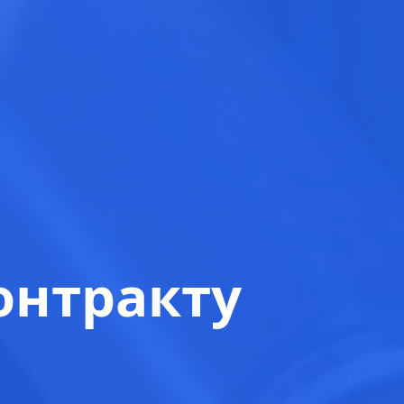
онтракту