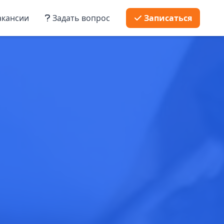
кансии
Задать вопрос
Записаться